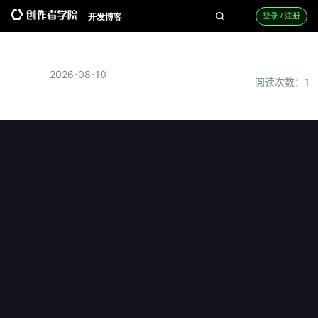
开发博客
登录 / 注册