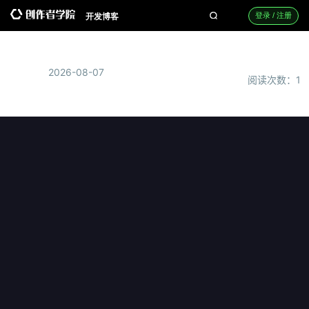
开发博客
登录 / 注册